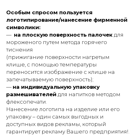
Особым спросом пользуется
логотипирование/нанесение фирменной
символики:
—
на плоскую поверхность палочек
для
мороженого путем метода горячего
тиснения
(прижигание поверхности нагретым
клише, с помощью температуры
переносится изображение с клише на
запечатываемую поверхность);
—
на индивидуальную упаковку
размешивателей
для напитков методом
флексопечати.
Нанесение логотипа на изделие или его
упаковку – один самых выгодных и
доступных видов рекламы, который
гарантирует рекламу Вашего предприятия!.