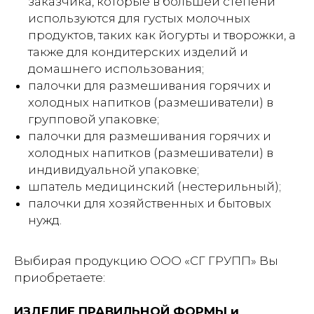
заказчика, которые в большей степени
используются для густых молочных
продуктов, таких как йогурты и творожки, а
также для кондитерских изделий и
домашнего использования;
палочки для размешивания горячих и
холодных напитков (размешиватели) в
групповой упаковке;
палочки для размешивания горячих и
холодных напитков (размешиватели) в
индивидуальной упаковке;
шпатель медицинский (нестерильный);
палочки для хозяйственных и бытовых
нужд.
Выбирая продукцию ООО «СГ ГРУПП» Вы
приобретаете:
ИЗДЕЛИЕ ПРАВИЛЬНОЙ ФОРМЫ и