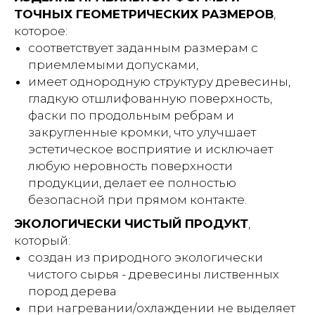
ТОЧНЫХ ГЕОМЕТРИЧЕСКИХ РАЗМЕРОВ
,
которое:
соответствует заданным размерам с
приемлемыми допусками,
имеет однородную структуру древесины,
гладкую отшлифованную поверхность,
фаски по продольным ребрам и
закругленные кромки, что улучшает
эстетическое восприятие и исключает
любую неровность поверхности
продукции, делает ее полностью
безопасной при прямом контакте.
ЭКОЛОГИЧЕСКИ ЧИСТЫЙ ПРОДУКТ
,
который:
создан из природного экологически
чистого сырья - древесины лиственных
пород дерева
при нагревании/охлаждении не выделяет